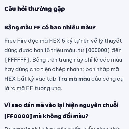
Câu hỏi thường gặp
Bảng màu FF có bao nhiêu màu?
Free Fire đọc mã HEX 6 ký tự nên về lý thuyết
dùng được hơn 16 triệu màu, từ
đến
[000000]
. Bảng trên trang này chỉ là các màu
[FFFFFF]
hay dùng cho tiện chép nhanh; bạn nhập mã
HEX bất kỳ vào tab
Tra mã màu
của công cụ
là ra mã FF tương ứng.
Vì sao dán mã vào lại hiện nguyên chuỗi
[FF0000] mà không đổi màu?