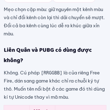
Mẹo chọn cặp màu: giữ nguyên một kênh màu
và chỉ đổi kênh còn lại thì dải chuyển sẽ mượt.
Đổi cả ba kênh cùng lúc dễ ra khúc giữa xỉn
màu.
Liên Quân và PUBG có dùng được
không?
Không. Cú pháp
là của riêng Free
[RRGGBB]
Fire, dán sang game khác chỉ ra chuỗi ký tự
thô. Muốn tên nổi bật ở các game đó thì dùng
kí tự Unicode thay vì mã màu.