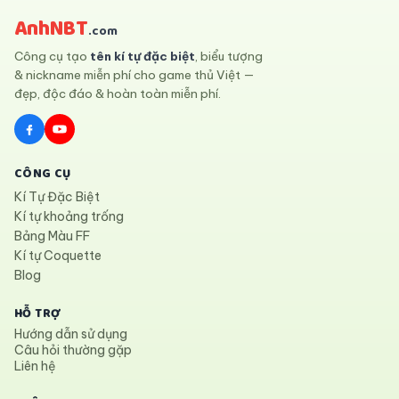
AnhNBT
.com
Công cụ tạo
tên kí tự đặc biệt
, biểu tượng
& nickname miễn phí cho game thủ Việt —
đẹp, độc đáo & hoàn toàn miễn phí.
CÔNG CỤ
Kí Tự Đặc Biệt
Kí tự khoảng trống
Bảng Màu FF
Kí tự Coquette
Blog
HỖ TRỢ
Hướng dẫn sử dụng
Câu hỏi thường gặp
Liên hệ