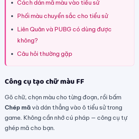
Cách dán mã màu vào tiểu sử
Phối màu chuyển sắc cho tiểu sử
Liên Quân và PUBG có dùng được
không?
Câu hỏi thường gặp
Công cụ tạo chữ màu FF
Gõ chữ, chọn màu cho từng đoạn, rồi bấm
Chép mã
và dán thẳng vào ô tiểu sử trong
game. Không cần nhớ cú pháp — công cụ tự
ghép mã cho bạn.