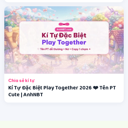
Chia sẻ kí tự
Kí Tự Đặc Biệt Play Together 2026 ❤️ Tên PT
Cute | AnhNBT