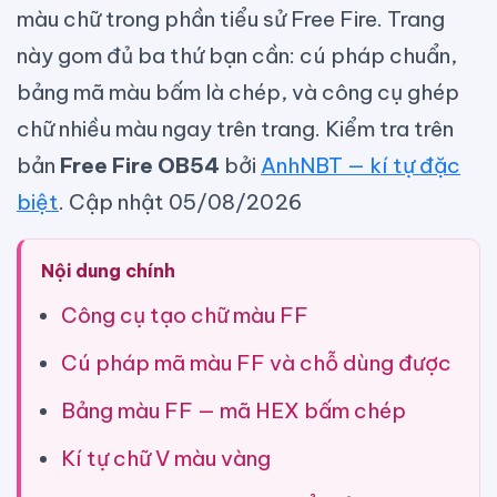
màu chữ trong phần tiểu sử Free Fire. Trang
này gom đủ ba thứ bạn cần: cú pháp chuẩn,
bảng mã màu bấm là chép, và công cụ ghép
chữ nhiều màu ngay trên trang. Kiểm tra trên
bản
Free Fire OB54
bởi
AnhNBT — kí tự đặc
biệt
.
Cập nhật 05/08/2026
Nội dung chính
Công cụ tạo chữ màu FF
Cú pháp mã màu FF và chỗ dùng được
Bảng màu FF — mã HEX bấm chép
Kí tự chữ V màu vàng