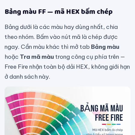
Bảng màu FF — mã HEX bấm chép
Bảng dưới là các màu hay dùng nhất, chia
theo nhóm. Bấm vào nút mã là chép được
ngay. Cần màu khác thì mở tab
Bảng màu
hoặc
Tra mã màu
trong công cụ phía trên —
Free Fire nhận toàn bộ dải HEX, không giới hạn
ở danh sách này.