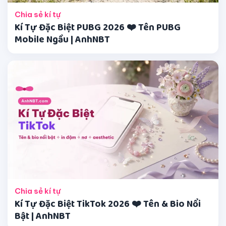
Chia sẻ kí tự
Kí Tự Đặc Biệt PUBG 2026 ❤️ Tên PUBG
Mobile Ngầu | AnhNBT
Chia sẻ kí tự
Kí Tự Đặc Biệt TikTok 2026 ❤️ Tên & Bio Nổi
Bật | AnhNBT