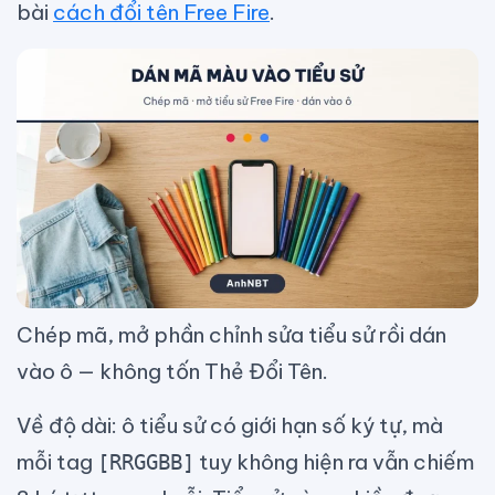
bài
cách đổi tên Free Fire
.
Chép mã, mở phần chỉnh sửa tiểu sử rồi dán
vào ô — không tốn Thẻ Đổi Tên.
Về độ dài: ô tiểu sử có giới hạn số ký tự, mà
mỗi tag
tuy không hiện ra vẫn chiếm
[RRGGBB]