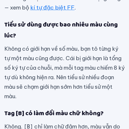
— xem bộ
kí tự đặc biệt FF
.
Tiểu sử dùng được bao nhiêu màu cùng
lúc?
Không có giới hạn về số màu, bạn tô từng ký
tự một màu cũng được. Cái bị giới hạn là tổng
số ký tự của chuỗi, mà mỗi tag màu chiếm 8 ký
tự dù không hiện ra. Nên tiểu sử nhiều đoạn
màu sẽ chạm giới hạn sớm hơn tiểu sử một
màu.
Tag [B] có làm đổi màu chữ không?
Không.
chỉ làm chữ đậm hơn, màu vẫn do
[B]