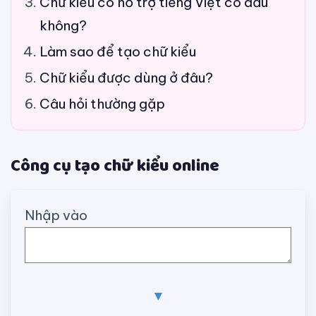
Chữ kiểu có hỗ trợ tiếng Việt có dấu
không?
Làm sao để tạo chữ kiểu
Chữ kiểu được dùng ở đâu?
Câu hỏi thường gặp
Công cụ tạo chữ kiểu online
Nhập vào
▼