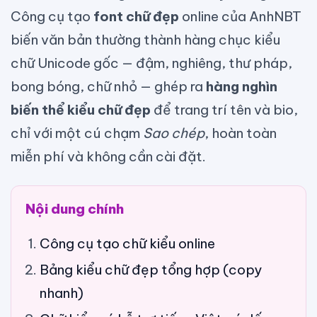
Công cụ tạo
font chữ đẹp
online của AnhNBT
biến văn bản thường thành hàng chục kiểu
chữ Unicode gốc — đậm, nghiêng, thư pháp,
bong bóng, chữ nhỏ — ghép ra
hàng nghìn
biến thể kiểu chữ đẹp
để trang trí tên và bio,
chỉ với một cú chạm
Sao chép
, hoàn toàn
miễn phí và không cần cài đặt.
Nội dung chính
Công cụ tạo chữ kiểu online
Bảng kiểu chữ đẹp tổng hợp (copy
nhanh)