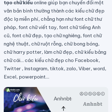
tạo chữ kiểu
online giúp bạn chuyển đổi một
văn bản bình thường thành các kiểu chữ đẹp
độc lạ miễn phí, chẳng hạn như font chữ thư
pháp, font chữ viết tay, font chữ tiếng Anh
cũ, font chữ đẹp, tạo chữ nghiêng, font chữ
nghệ thuật, chữ ruột rỗng, chữ bong bóng,
chữ harry potter, làm chữ đẹp, chữ kiểu bảng
chữ cái… các kiểu chữ đẹp cho Facebook,
Twitter , Instagram, tiktok, zalo, Viber, word,
Excel, powerpoint…