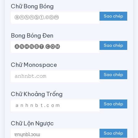
Chữ Bong Bóng
Sao chép
Bong Bóng Đen
Sao chép
Chữ Monospace
Sao chép
Chữ Khoảng Trống
Sao chép
Chữ Lộn Ngược
Sao chép