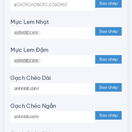
Sao chép
Mực Lem Nhạt
Sao chép
Mực Lem Đậm
Sao chép
Gạch Chéo Dài
Sao chép
Gạch Chéo Ngắn
Sao chép