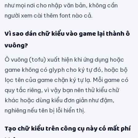
như mọi nơi cho nhập văn bản, không cần
người xem cài thêm font nào cả.
Vì sao dán chữ kiểu vào game lại thành ô
vuông?
Ô vuông (tofu) xuất hiện khi ứng dụng hoặc
game không có glyph cho ký tự đó, hoặc bộ
lọc tên của game chặn ký tự lạ. Mỗi game có
quy tắc riêng, vì vậy bạn nên thử kiểu chữ
khác hoặc dùng kiểu đơn giản như đậm,
nghiêng nếu tên bị lỗi hiển thị.
Tạo chữ kiểu trên công cụ này có mất phí