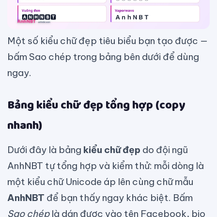
Một số kiểu chữ đẹp tiêu biểu bạn tạo được —
bấm Sao chép trong bảng bên dưới để dùng
ngay.
Bảng kiểu chữ đẹp tổng hợp (copy
nhanh)
Dưới đây là bảng
kiểu chữ đẹp
do đội ngũ
AnhNBT tự tổng hợp và kiểm thử: mỗi dòng là
một kiểu chữ Unicode áp lên cùng chữ mẫu
AnhNBT
để bạn thấy ngay khác biệt. Bấm
Sao chép
là dán được vào tên Facebook, bio