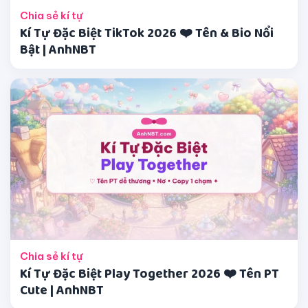
Chia sẻ kí tự
Kí Tự Đặc Biệt TikTok 2026 ❤️ Tên & Bio Nổi
Bật | AnhNBT
Chia sẻ kí tự
Kí Tự Đặc Biệt Play Together 2026 ❤️ Tên PT
Cute | AnhNBT