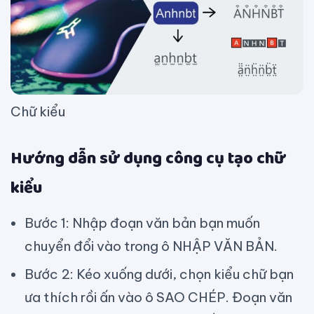
Chữ kiểu
Hướng dẫn sử dụng công cụ tạo chữ
kiểu
Bước 1: Nhập đoạn văn bản bạn muốn
chuyển đổi vào trong ô NHẬP VĂN BẢN.
Bước 2: Kéo xuống dưới, chọn kiểu chữ bạn
ưa thích rồi ấn vào ô SAO CHÉP. Đoạn văn