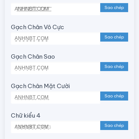
Sao chép
Gạch Chân Vô Cực
Sao chép
Gạch Chân Sao
Sao chép
Gạch Chân Mặt Cười
Sao chép
Chữ kiểu 4
Sao chép