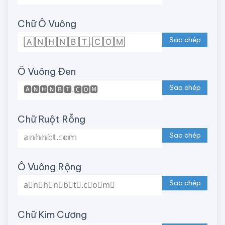
Chữ Ô Vuông
Sao chép
Ô Vuông Đen
Sao chép
Chữ Ruột Rỗng
Sao chép
Ô Vuông Rộng
Sao chép
Chữ Kim Cương