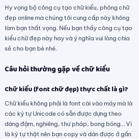
Hy vọng bộ công cụ tạo chữ kiểu, phông chữ
đẹp online mà chúng tôi cung cấp này không
làm bạn thất vọng. Nếu bạn thấy công cụ tạo
kiểu chữ đẹp này hay và ý nghĩa vui lòng chia
sẻ cho bạn bè nhé.
Câu hỏi thường gặp về chữ kiểu
Chữ kiểu (font chữ đẹp) thực chất là gì?
Chữ kiểu không phải là font cài vào máy mà là
các ký tự Unicode có sẵn được dựng theo
dáng đậm, nghiêng, thư pháp, bong bóng… Vì
là ký tự thật nên bạn copy và dán được ở gần