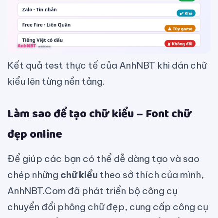
Kết quả test thực tế của AnhNBT khi dán chữ
kiểu lên từng nền tảng.
Làm sao để tạo chữ kiểu – Font chữ
đẹp online
Để giúp các bạn có thể dễ dàng tạo và sao
chép những
chữ kiểu
theo sở thích của mình,
AnhNBT.Com đã phát triển bộ công cụ
chuyển đổi phông chữ đẹp, cung cấp công cụ