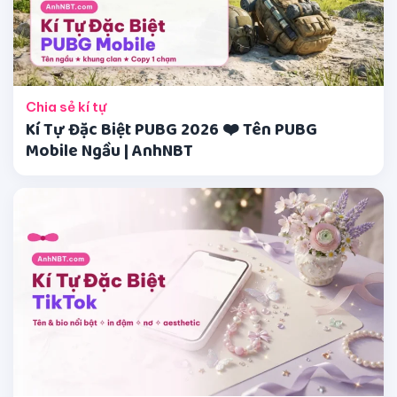
Chia sẻ kí tự
Kí Tự Đặc Biệt PUBG 2026 ❤️ Tên PUBG
Mobile Ngầu | AnhNBT