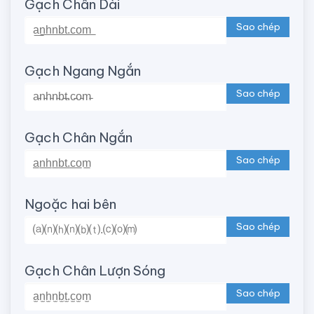
Gạch Chân Dài
Sao chép
Gạch Ngang Ngắn
Sao chép
Gạch Chân Ngắn
Sao chép
Ngoặc hai bên
Sao chép
Gạch Chân Lượn Sóng
Sao chép