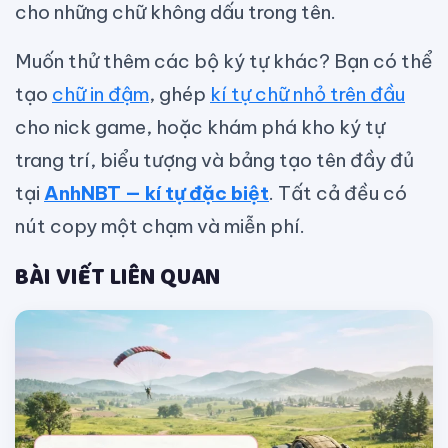
cho những chữ không dấu trong tên.
Muốn thử thêm các bộ ký tự khác? Bạn có thể
tạo
chữ in đậm
, ghép
kí tự chữ nhỏ trên đầu
cho nick game, hoặc khám phá kho ký tự
trang trí, biểu tượng và bảng tạo tên đầy đủ
tại
AnhNBT — kí tự đặc biệt
. Tất cả đều có
nút copy một chạm và miễn phí.
BÀI VIẾT LIÊN QUAN