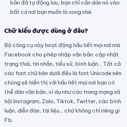
bản đã tự động lưu, bạn chỉ cần dán nó vào
bất cứ nơi bạn muốn là xong nhé.
Chữ kiểu được dùng ở đâu?
Bộ công cụ này hoạt động hầu hết mọi nơi mà
Facebook cho phép nhập văn bản: cập nhật
trạng thái, tin nhắn, tiểu sử, bình luận… Tất cả
các font chữ bên dưới đều là font Unicode nên
chúng sẽ hiển thị với hầu hết mọi nơi bạn có
thể dán văn bản, ví dụ như các trang mạng xã
hội Instagram, Zalo, Tiktok, Twitter, các bình
luận, diễn đàn, tài liệu… chứ không chỉ riêng gì
Fb.