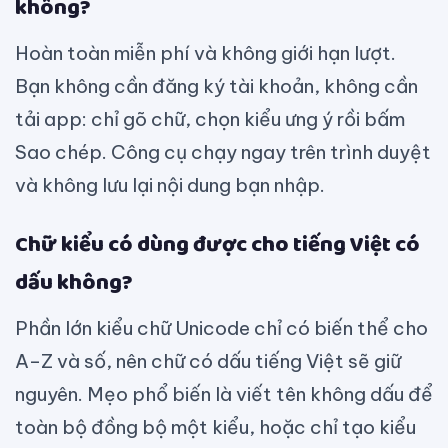
không?
Hoàn toàn miễn phí và không giới hạn lượt.
Bạn không cần đăng ký tài khoản, không cần
tải app: chỉ gõ chữ, chọn kiểu ưng ý rồi bấm
Sao chép. Công cụ chạy ngay trên trình duyệt
và không lưu lại nội dung bạn nhập.
Chữ kiểu có dùng được cho tiếng Việt có
dấu không?
Phần lớn kiểu chữ Unicode chỉ có biến thể cho
A–Z và số, nên chữ có dấu tiếng Việt sẽ giữ
nguyên. Mẹo phổ biến là viết tên không dấu để
toàn bộ đồng bộ một kiểu, hoặc chỉ tạo kiểu