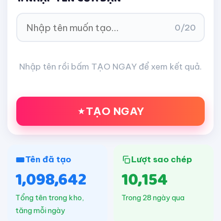
0/20
Nhập tên rồi bấm TẠO NGAY để xem kết quả.
TẠO NGAY
Tên đã tạo
Lượt sao chép
1,098,642
10,154
Tổng tên trong kho,
Trong 28 ngày qua
tăng mỗi ngày