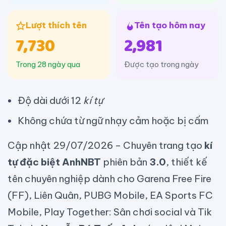
Lượt thích tên
Tên tạo hôm nay
7,730
2,981
Trong 28 ngày qua
Được tạo trong ngày
Độ dài dưới 12
kí tự
Không chứa từ ngữ nhạy cảm hoặc bị cấm
Cập nhật 29/07/2026
– Chuyên trang tạo
kí
tự đặc biệt AnhNBT
phiên bản
3.0
, thiết kế
tên chuyên nghiệp dành cho Garena Free Fire
(FF), Liên Quân, PUBG Mobile, EA Sports FC
Mobile, Play Together: Sân chơi social và Tik